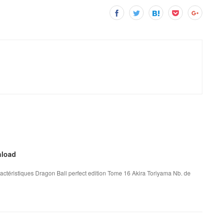
nload
actéristiques Dragon Ball perfect edition Tome 16 Akira Toriyama Nb. de