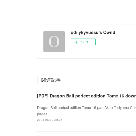
odilykyvussu's Ownd
フォロー
関連記事
[PDF] Dragon Ball perfect edition Tome 16 dow
Dragon Ball perfect edition Tome 16 pan Akira Toriyama Car
pages:...
2024.06.12 20:36