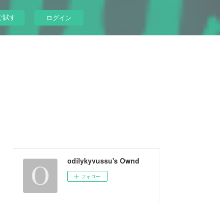
ぐ試す
ログイン
odilykyvussu's Ownd
フォロー