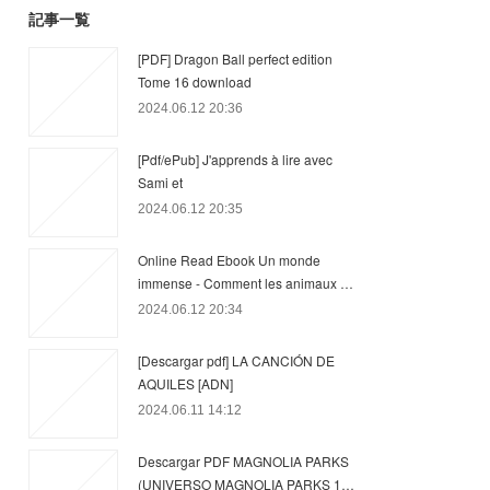
記事一覧
[PDF] Dragon Ball perfect edition
Tome 16 download
2024.06.12 20:36
[Pdf/ePub] J'apprends à lire avec
Sami et
2024.06.12 20:35
Online Read Ebook Un monde
immense - Comment les animaux …
2024.06.12 20:34
[Descargar pdf] LA CANCIÓN DE
AQUILES [ADN]
2024.06.11 14:12
Descargar PDF MAGNOLIA PARKS
(UNIVERSO MAGNOLIA PARKS 1…