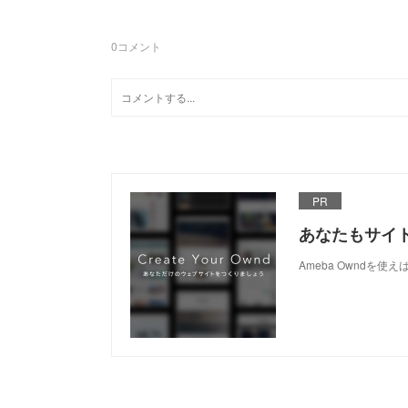
0
コメント
PR
あなたもサイ
Ameba Owndを