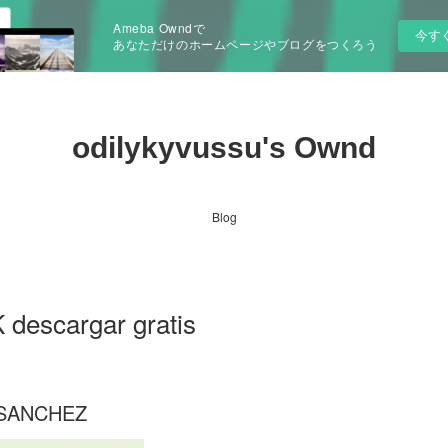
Ameba Owndで
今す
あなただけのホームページやブログをつくろう
odilykyvussu's Ownd
Blog
escargar gratis
 SANCHEZ