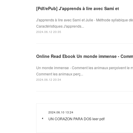
[Pdf/ePub] J'apprends à lire avec Sami et
J'apprends à lire avec Sami et Julie - Méthode syllabique 
Caractéristiques J'apprends...
2024.06.12 20:35
Online Read Ebook Un monde immense - Comme
Un monde immense - Comment les animaux perçoivent le m
Comment les animaux perç...
2024.06.12 20:34
2024.06.10 13:24
UN CORAZON PARA DOS leer pdf