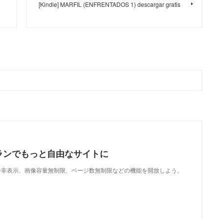
[Kindle] MARFIL (ENFRENTADOS 1) descargar gratis
ランでもっと自由なサイトに
で、広告非表示、画像容量無制限、ページ数無制限などの機能を開放しよう。