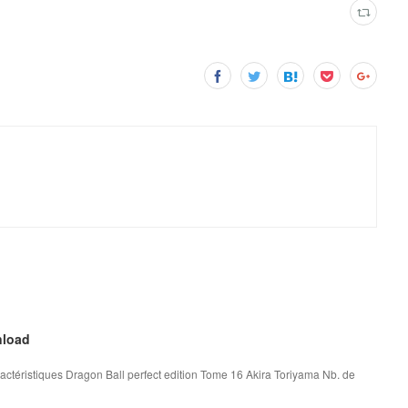
nload
actéristiques Dragon Ball perfect edition Tome 16 Akira Toriyama Nb. de