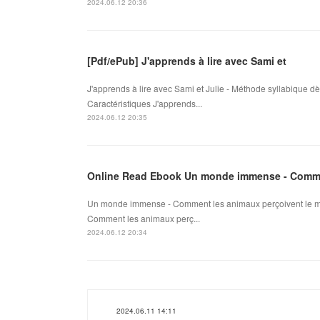
2024.06.12 20:36
[Pdf/ePub] J'apprends à lire avec Sami et
J'apprends à lire avec Sami et Julie - Méthode syllabique 
Caractéristiques J'apprends...
2024.06.12 20:35
Online Read Ebook Un monde immense - Comme
Un monde immense - Comment les animaux perçoivent le m
Comment les animaux perç...
2024.06.12 20:34
2024.06.11 14:11