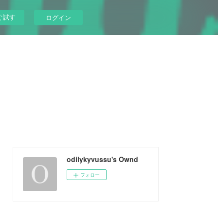
ぐ試す
ログイン
odilykyvussu's Ownd
フォロー