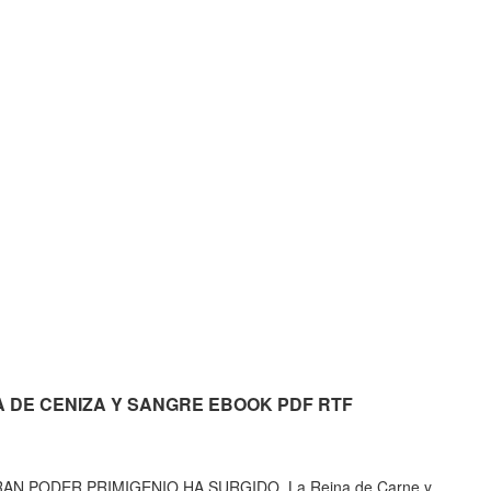
 ALMA DE CENIZA Y SANGRE EBOOK PDF RTF
N GRAN PODER PRIMIGENIO HA SURGIDO. La Reina de Carne y