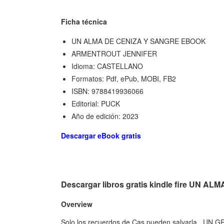
Ficha técnica
UN ALMA DE CENIZA Y SANGRE EBOOK
ARMENTROUT JENNIFER
Idioma: CASTELLANO
Formatos: Pdf, ePub, MOBI, FB2
ISBN: 9788419936066
Editorial: PUCK
Año de edición: 2023
Descargar eBook gratis
Descargar libros gratis kindle fire UN
Overview
Solo los recuerdos de Cas pueden salvarla...U