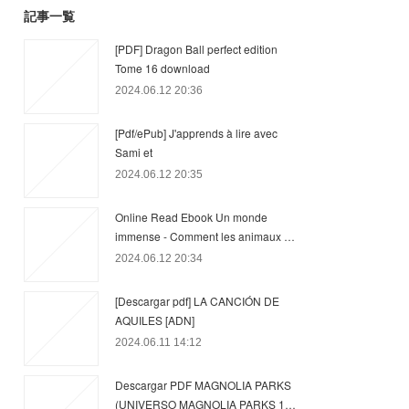
記事一覧
[PDF] Dragon Ball perfect edition
Tome 16 download
2024.06.12 20:36
[Pdf/ePub] J'apprends à lire avec
Sami et
2024.06.12 20:35
Online Read Ebook Un monde
immense - Comment les animaux …
2024.06.12 20:34
[Descargar pdf] LA CANCIÓN DE
AQUILES [ADN]
2024.06.11 14:12
Descargar PDF MAGNOLIA PARKS
(UNIVERSO MAGNOLIA PARKS 1…