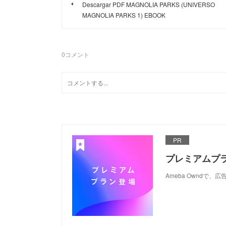
Descargar PDF MAGNOLIA PARKS (UNIVERSO
MAGNOLIA PARKS 1) EBOOK
0
コメント
PR
プレミアムプ
Ameba Ownd