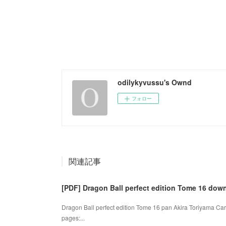
odilykyvussu's Ownd
フォロー
関連記事
[PDF] Dragon Ball perfect edition Tome 16 dow
Dragon Ball perfect edition Tome 16 pan Akira Toriyama Car
pages:...